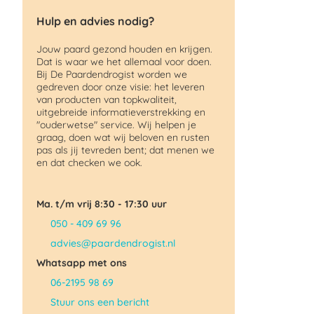
Hulp en advies nodig?
Jouw paard gezond houden en krijgen.
Dat is waar we het allemaal voor doen.
Bij De Paardendrogist worden we
gedreven door onze visie: het leveren
van producten van topkwaliteit,
uitgebreide informatieverstrekking en
"ouderwetse" service. Wij helpen je
graag, doen wat wij beloven en rusten
pas als jij tevreden bent; dat menen we
en dat checken we ook.
Ma. t/m vrij 8:30 - 17:30 uur
050 - 409 69 96
advies@paardendrogist.nl
Whatsapp met ons
06-2195 98 69
Stuur ons een bericht