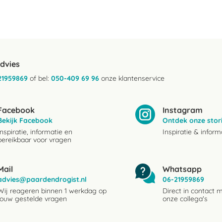
advies
21959869
of bel:
050-409 69 96
onze klantenservice
Facebook
Instagram
Bekijk Facebook
Ontdek onze stor
Inspiratie, informatie en
Inspiratie & inform
bereikbaar voor vragen
Mail
Whatsapp
advies@paardendrogist.nl
06-21959869
Wij reageren binnen 1 werkdag op
Direct in contact 
jouw gestelde vragen
onze collega's