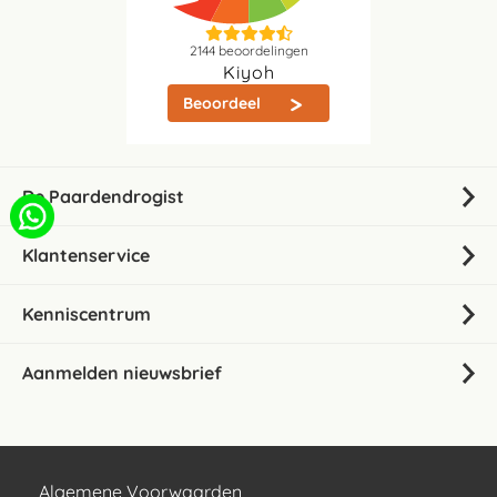
2144
beoordelingen
Kiyoh
Beoordeel
De Paardendrogist
Klantenservice
Kenniscentrum
Aanmelden nieuwsbrief
Algemene Voorwaarden