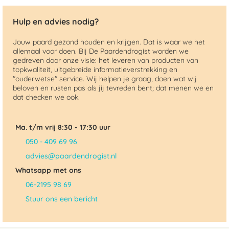
Hulp en advies nodig?
Jouw paard gezond houden en krijgen. Dat is waar we het
allemaal voor doen. Bij De Paardendrogist worden we
gedreven door onze visie: het leveren van producten van
topkwaliteit, uitgebreide informatieverstrekking en
"ouderwetse" service. Wij helpen je graag, doen wat wij
beloven en rusten pas als jij tevreden bent; dat menen we en
dat checken we ook.
Ma. t/m vrij 8:30 - 17:30 uur
050 - 409 69 96
advies@paardendrogist.nl
Whatsapp met ons
06-2195 98 69
Stuur ons een bericht