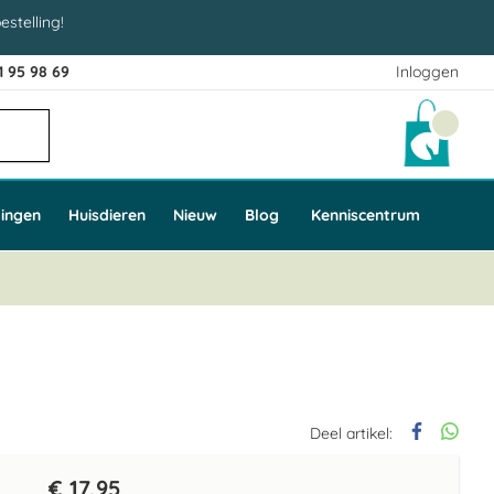
estelling!
1 95 98 69
Inloggen
Winke
ingen
Huisdieren
Nieuw
Blog
Kenniscentrum
Deel artikel:
€ 17,95