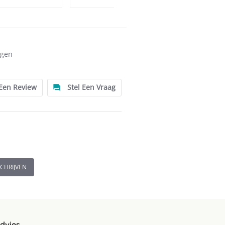
ngen
 Een Review
Stel Een Vraag
SCHRIJVEN
advies