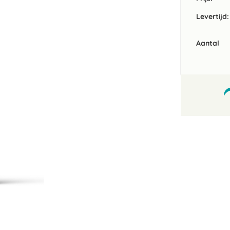
Levertijd:
Aantal