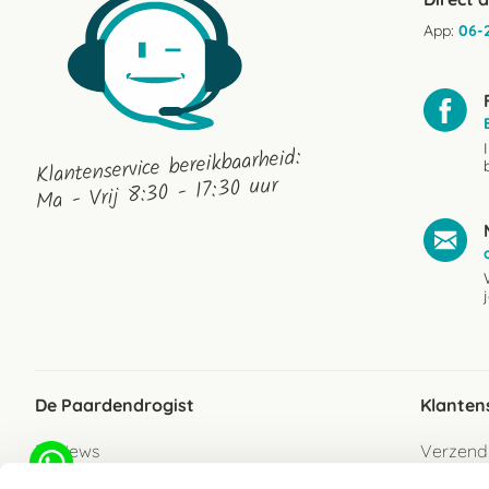
App:
06-
Klantenservice bereikbaarheid:
Ma - Vrij 8:30 - 17:30 uur
De Paardendrogist
Klanten
Reviews
Verzend
Over ons
Bezorgs