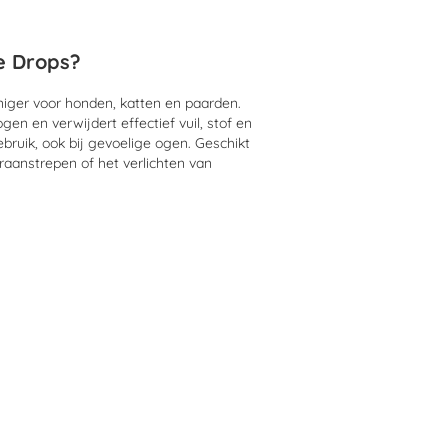
e Drops?
iger voor honden, katten en paarden.
en en verwijdert effectief vuil, stof en
gebruik, ook bij gevoelige ogen. Geschikt
raanstrepen of het verlichten van
ye Drops?