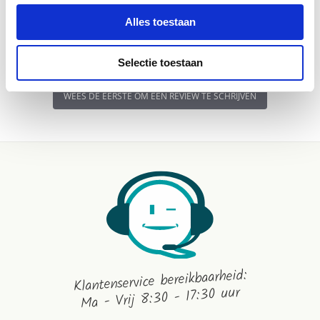
BEOORDELINGEN
VRAGEN
Alles toestaan
Selectie toestaan
WEES DE EERSTE OM EEN REVIEW TE SCHRIJVEN
Klantenservice bereikbaarheid:
Ma - Vrij 8:30 - 17:30 uur