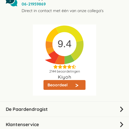
06-21959869
Direct in contact met één van onze collega's
9.4
2144
beoordelingen
Kiyoh
Beoordeel
De Paardendrogist
Klantenservice