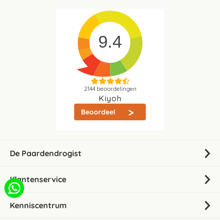
9.4
2144
beoordelingen
Kiyoh
Beoordeel
De Paardendrogist
Klantenservice
Kenniscentrum