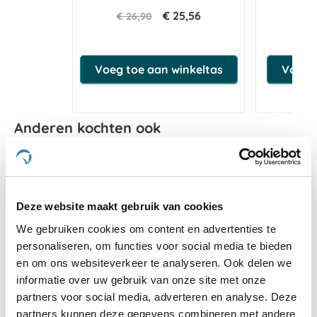
€ 25,56
€ 26,90
€ 
Voeg toe aan winkeltas
Voeg t
Anderen kochten ook
Deze website maakt gebruik van cookies
We gebruiken cookies om content en advertenties te
personaliseren, om functies voor social media te bieden
en om ons websiteverkeer te analyseren. Ook delen we
informatie over uw gebruik van onze site met onze
partners voor social media, adverteren en analyse. Deze
partners kunnen deze gegevens combineren met andere