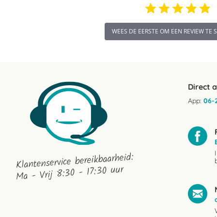
WEES DE EERSTE OM EEN REVIEW TE 
Direct 
App:
06-
Klantenservice bereikbaarheid:
Ma - Vrij 8:30 - 17:30 uur