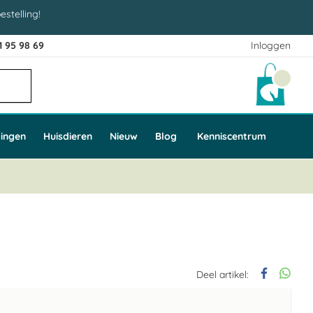
estelling!
1 95 98 69
Inloggen
Winke
ingen
Huisdieren
Nieuw
Blog
Kenniscentrum
Deel artikel: