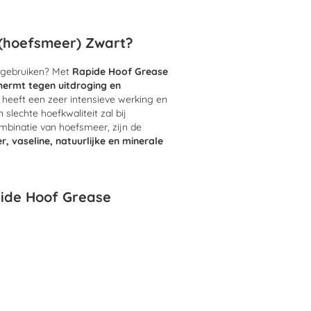
(hoefsmeer) Zwart?
 gebruiken? Met
Rapide Hoof Grease
hermt tegen uitdroging en
eeft een zeer intensieve werking en
 slechte hoefkwaliteit zal bij
mbinatie van hoefsmeer, zijn de
er, vaseline, natuurlijke en minerale
pide Hoof Grease