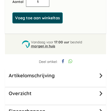
Aantal
Voeg toe aan winkeltas
Vandaag voor
17:00 uur
besteld
morgen in huis
Deel artikel:
Artikelomschrijving
Overzicht