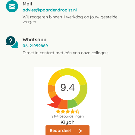
Mail
advies@paardendrogist.nl
Wij reageren binnen 1 werkdag op jouw gestelde
vragen
Whatsapp
06-21959869
Direct in contact met één van onze collega's
9.4
2144
beoordelingen
Kiyoh
Beoordeel