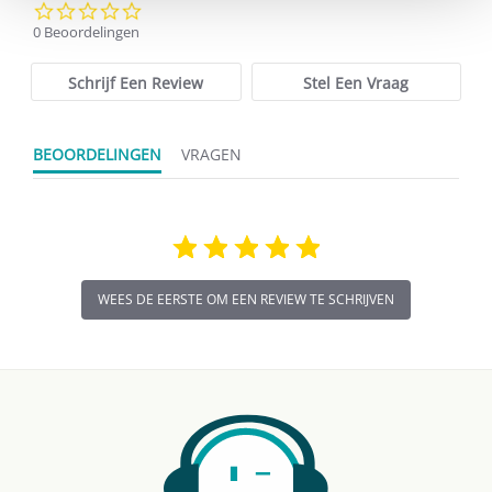
0.0
star
0 Beoordelingen
rating
Schrijf Een Review
Stel Een Vraag
BEOORDELINGEN
VRAGEN
WEES DE EERSTE OM EEN REVIEW TE SCHRIJVEN