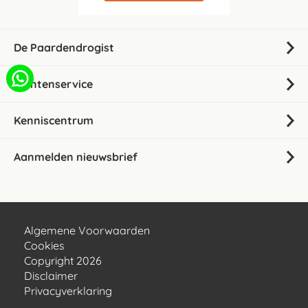
De Paardendrogist
Klantenservice
Kenniscentrum
Aanmelden nieuwsbrief
Algemene Voorwaarden
Cookies
Copyright 2026
Disclaimer
Privacyverklaring