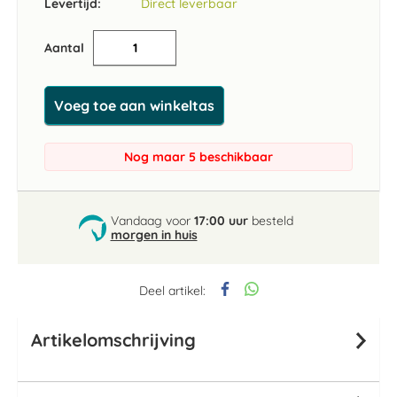
Levertijd:
Direct leverbaar
Aantal
Voeg toe aan winkeltas
Nog maar 5 beschikbaar
Vandaag voor
17:00 uur
besteld
morgen in huis
Deel artikel:
Artikelomschrijving