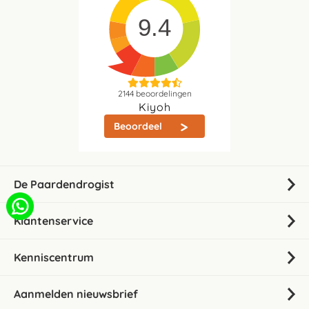
9.4
2144
beoordelingen
Kiyoh
Beoordeel
De Paardendrogist
Klantenservice
Kenniscentrum
Aanmelden nieuwsbrief