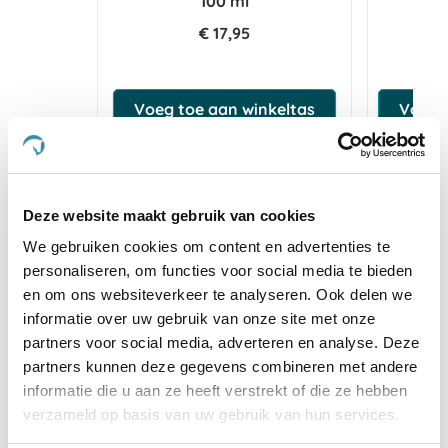
100 ml
€ 17,95
€ 
Voeg toe aan winkeltas
Voeg t
Anderen kochten ook
Deze website maakt gebruik van cookies
We gebruiken cookies om content en advertenties te
personaliseren, om functies voor social media te bieden
en om ons websiteverkeer te analyseren. Ook delen we
informatie over uw gebruik van onze site met onze
partners voor social media, adverteren en analyse. Deze
partners kunnen deze gegevens combineren met andere
informatie die u aan ze heeft verstrekt of die ze hebben
verzameld op basis van uw gebruik van hun services.