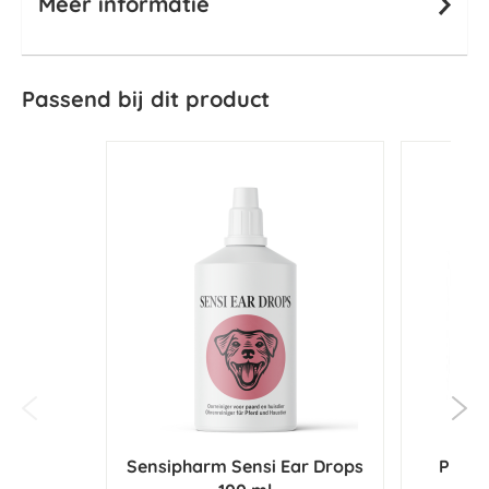
Meer informatie
Passend bij dit product
Sensipharm Sensi Ear Drops
Puur 