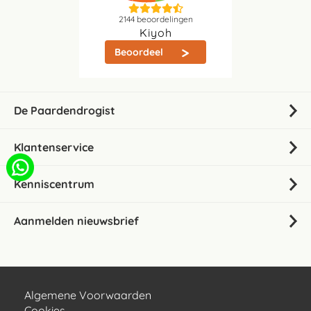
2144
beoordelingen
Kiyoh
Beoordeel
De Paardendrogist
Klantenservice
Kenniscentrum
Aanmelden nieuwsbrief
Algemene Voorwaarden
Cookies