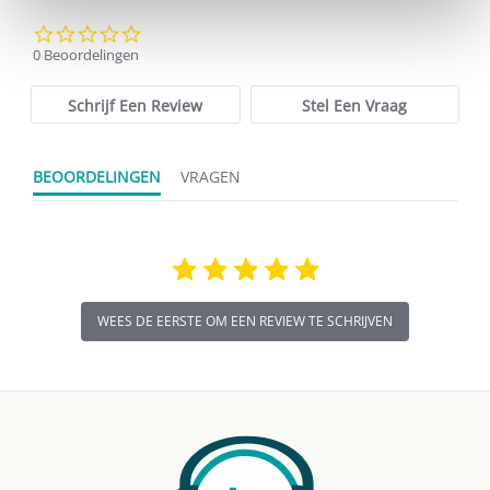
0.0
star
0 Beoordelingen
rating
Schrijf Een Review
Stel Een Vraag
BEOORDELINGEN
VRAGEN
WEES DE EERSTE OM EEN REVIEW TE SCHRIJVEN