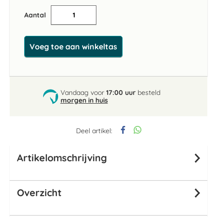
Aantal
Voeg toe aan winkeltas
Vandaag voor
17:00 uur
besteld
morgen in huis
Deel artikel:
Artikelomschrijving
Overzicht