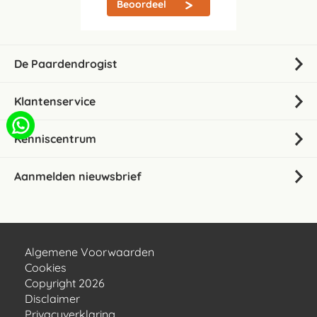
Beoordeel
De Paardendrogist
Klantenservice
Kenniscentrum
Aanmelden nieuwsbrief
Algemene Voorwaarden
Cookies
Copyright 2026
Disclaimer
Privacyverklaring