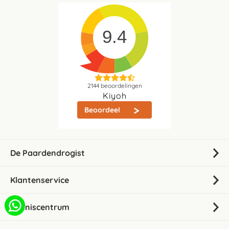
9.4
2144
beoordelingen
Kiyoh
Beoordeel
De Paardendrogist
Klantenservice
Kenniscentrum