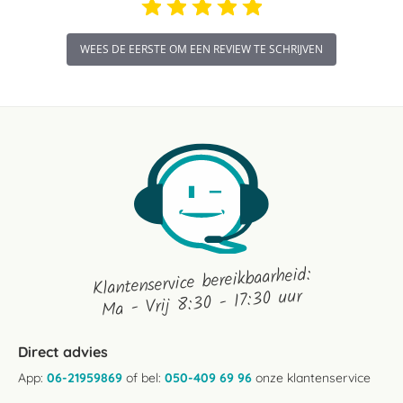
WEES DE EERSTE OM EEN REVIEW TE SCHRIJVEN
Klantenservice bereikbaarheid:
Ma - Vrij 8:30 - 17:30 uur
Direct advies
App:
06-21959869
of bel:
050-409 69 96
onze klantenservice