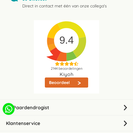
Direct in contact met één van onze collega's
9.4
2144
beoordelingen
Kiyoh
Beoordeel
De Paardendrogist
Klantenservice