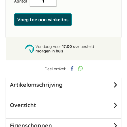
Aantal
Voeg toe aan winkeltas
Vandaag voor
17:00 uur
besteld
morgen in huis
Deel artikel:
Artikelomschrijving
Overzicht
Eigenschappen