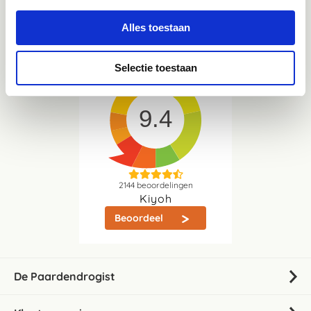
Whatsapp
06-21959869
Alles toestaan
Direct in contact met één van onze collega's
Selectie toestaan
9.4
2144
beoordelingen
Kiyoh
Beoordeel
De Paardendrogist