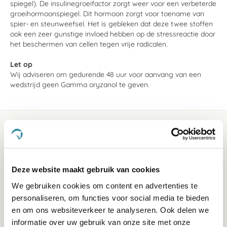
spiegel). De insulinegroeifactor zorgt weer voor een verbeterde
groeihormoonspiegel. Dit hormoon zorgt voor toename van
spier- en steunweefsel. Het is gebleken dat deze twee stoffen
ook een zeer gunstige invloed hebben op de stressreactie door
het beschermen van cellen tegen vrije radicalen.
Let op
Wij adviseren om gedurende 48 uur voor aanvang van een
wedstrijd geen Gamma oryzanol te geven.
Deze website maakt gebruik van cookies
We gebruiken cookies om content en advertenties te
personaliseren, om functies voor social media te bieden
Klantenservice bereikbaarheid:
en om ons websiteverkeer te analyseren. Ook delen we
Ma - Vrij 8:30 - 17:30 uur
informatie over uw gebruik van onze site met onze