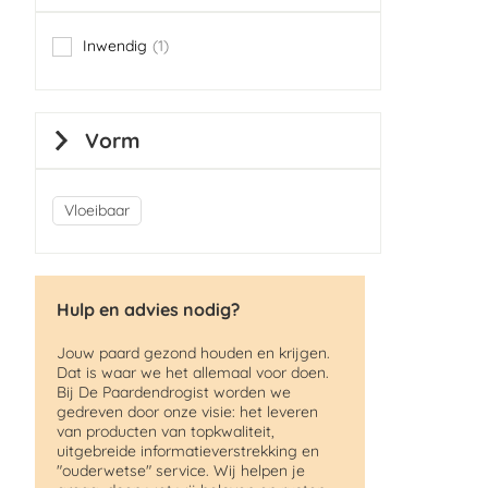
Inwendig
1
item
Vorm
Vloeibaar
Hulp en advies nodig?
Jouw paard gezond houden en krijgen.
Dat is waar we het allemaal voor doen.
Bij De Paardendrogist worden we
gedreven door onze visie: het leveren
van producten van topkwaliteit,
uitgebreide informatieverstrekking en
"ouderwetse" service. Wij helpen je