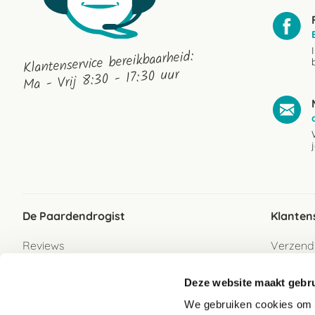
Klantenservice bereikbaarheid:
Ma - Vrij 8:30 - 17:30 uur
De Paardendrogist
Klanten
Reviews
Verzend
Over ons
Bezorgs
Deze website maakt gebru
Vacatures
Betaalwi
We gebruiken cookies om c
Contact
Retour