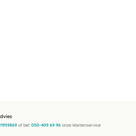
advies
21959869
of bel:
050-409 69 96
onze klantenservice