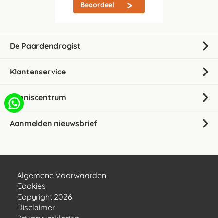
Beoordeel
De Paardendrogist
Klantenservice
Kenniscentrum
Aanmelden nieuwsbrief
Algemene Voorwaarden
Cookies
Copyright 2026
Disclaimer