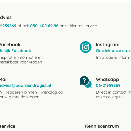
advies
21959869
of bel:
050-409 69 96
onze klantenservice
Facebook
Instagram
Bekijk Facebook
Ontdek onze stor
Inspiratie, informatie en
Inspiratie & inform
bereikbaar voor vragen
Mail
Whatsapp
advies@paardendrogist.nl
06-21959869
Wij reageren binnen 1 werkdag op
Direct in contact 
jouw gestelde vragen
onze collega's
service
Kenniscentrum