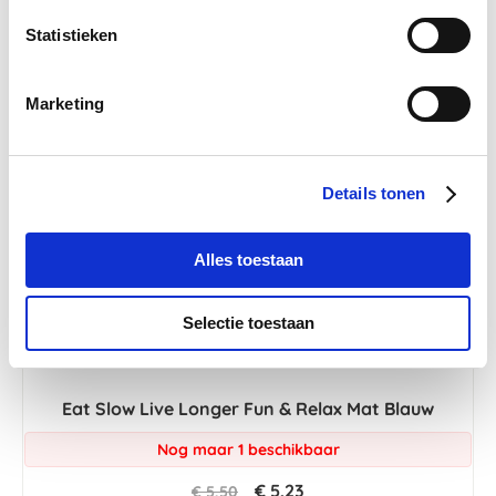
Statistieken
-5 %
Marketing
Details tonen
Alles toestaan
Selectie toestaan
Eat Slow Live Longer Fun & Relax Mat Blauw
Nog maar 1 beschikbaar
€ 5,23
€ 5,50