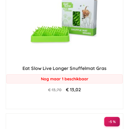
Eat Slow Live Longer Snuffelmat Gras
Nog maar 1 beschikbaar
€ 13,02
€ 13,70
-5 %