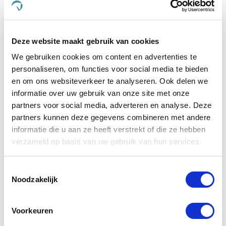
-5 %
Deze website maakt gebruik van cookies
We gebruiken cookies om content en advertenties te
personaliseren, om functies voor social media te bieden
en om ons websiteverkeer te analyseren. Ook delen we
informatie over uw gebruik van onze site met onze
partners voor social media, adverteren en analyse. Deze
partners kunnen deze gegevens combineren met andere
informatie die u aan ze heeft verstrekt of die ze hebben
verzameld op basis van uw gebruik van hun services.
Eat Slow Live Longer Feed & Treat Roller Blauw S
Toestemmingsselectie
Noodzakelijk
Nog maar 1 beschikbaar
€ 14,87
€ 15,65
Voorkeuren