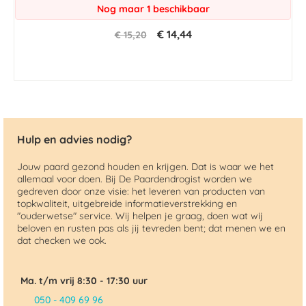
Nog maar 1 beschikbaar
€ 14,44
€ 15,20
Hulp en advies nodig?
Jouw paard gezond houden en krijgen. Dat is waar we het
allemaal voor doen. Bij De Paardendrogist worden we
gedreven door onze visie: het leveren van producten van
topkwaliteit, uitgebreide informatieverstrekking en
"ouderwetse" service. Wij helpen je graag, doen wat wij
beloven en rusten pas als jij tevreden bent; dat menen we en
dat checken we ook.
Ma. t/m vrij 8:30 - 17:30 uur
050 - 409 69 96