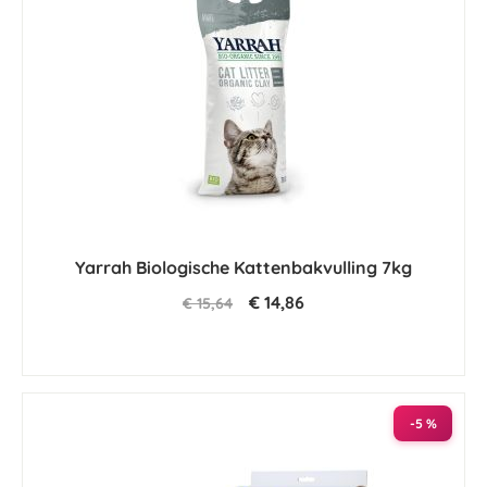
Yarrah Biologische Kattenbakvulling 7kg
€ 14,86
€ 15,64
-5 %