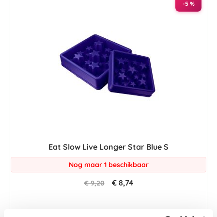
-5 %
Eat Slow Live Longer Star Blue S
Nog maar 1 beschikbaar
€ 8,74
€ 9,20