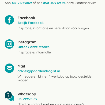
App:
06-21959869
of bel:
050-409 69 96
onze klantenservice
Facebook
Bekijk Facebook
Inspiratie, informatie en bereikbaar voor vragen
Instagram
Ontdek onze stories
Inspiratie & informatie
Mail
advies@paardendrogist.nl
Wij reageren binnen 1 werkdag op jouw gestelde
vragen
Whatsapp
06-21959869
Direct in contact met één van onze collega's