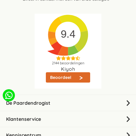
9.4
2144
beoordelingen
Kiyoh
Beoordeel
De Paardendrogist
Klantenservice
Kenniscentrum