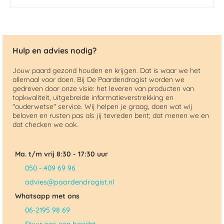
Hulp en advies nodig?
Jouw paard gezond houden en krijgen. Dat is waar we het
allemaal voor doen. Bij De Paardendrogist worden we
gedreven door onze visie: het leveren van producten van
topkwaliteit, uitgebreide informatieverstrekking en
"ouderwetse" service. Wij helpen je graag, doen wat wij
beloven en rusten pas als jij tevreden bent; dat menen we en
dat checken we ook.
Ma. t/m vrij 8:30 - 17:30 uur
050 - 409 69 96
advies@paardendrogist.nl
Whatsapp met ons
06-2195 98 69