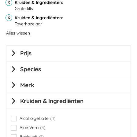
Kruiden & Ingrediënten
Grote klis
Kruiden & Ingrediënten
Toverhazelaar
Alles wissen
Prijs
Species
Merk
Kruiden & Ingrediënten
Alcoholgehalte
4
items
Aloe Vera
3
items
Boekweit
1