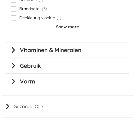
item
Brandnetel
3
items
Driekleurig viooltje
1
item
Show more
Vitaminen & Mineralen
Gebruik
Vorm
Gezonde Olie