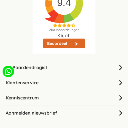
9.4
2144
beoordelingen
Kiyoh
Beoordeel
De Paardendrogist
Klantenservice
Kenniscentrum
Aanmelden nieuwsbrief