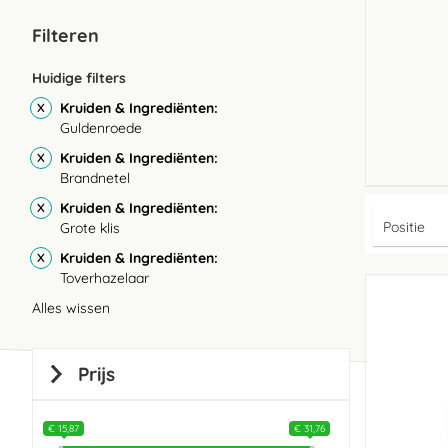
Filteren
Huidige filters
Kruiden & Ingrediënten
Guldenroede
Kruiden & Ingrediënten
Brandnetel
Kruiden & Ingrediënten
Grote klis
Kruiden & Ingrediënten
Toverhazelaar
Alles wissen
Prijs
€ 15,87
€ 31,76