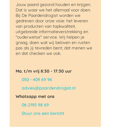
Jouw paard gezond houden en krijgen.
Dat is waar we het allemaal voor doen.
Bij De Paardendrogist worden we
gedreven door onze visie: het leveren
van producten van topkwaliteit,
uitgebreide informatieverstrekking en
"ouderwetse" service. Wij helpen je
graag, doen wat wij beloven en rusten
pas als jij tevreden bent; dat menen we
en dat checken we ook.
Ma. t/m vrij 8:30 - 17:30 uur
050 - 409 69 96
advies@paardendrogist.nl
Whatsapp met ons
06-2195 98 69
Stuur ons een bericht