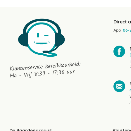
Direct 
App:
06-
Klantenservice bereikbaarheid:
Ma - Vrij 8:30 - 17:30 uur
De Paardendrogist
Klanten