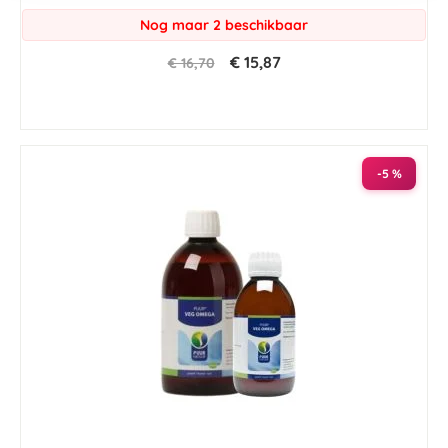
Nog maar 2 beschikbaar
€ 15,87
€ 16,70
-5 %