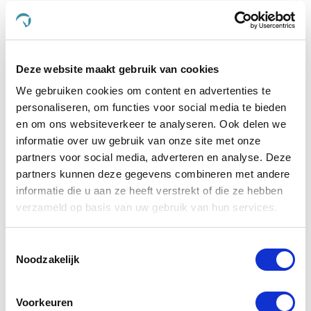
€ 24,80
€ 26,10
Deze website maakt gebruik van cookies
-5 %
We gebruiken cookies om content en advertenties te
personaliseren, om functies voor social media te bieden
en om ons websiteverkeer te analyseren. Ook delen we
informatie over uw gebruik van onze site met onze
partners voor social media, adverteren en analyse. Deze
partners kunnen deze gegevens combineren met andere
informatie die u aan ze heeft verstrekt of die ze hebben
verzameld op basis van uw gebruik van hun services.
Toestemmingsselectie
Noodzakelijk
Excellent HempOne + Omega Oil Hond en Kat 100
Voorkeuren
ml