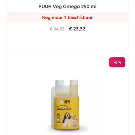
PUUR Veg Omega 250 ml
Nog maar 2 beschikbaar
€ 23,32
€ 24,55
-5 %