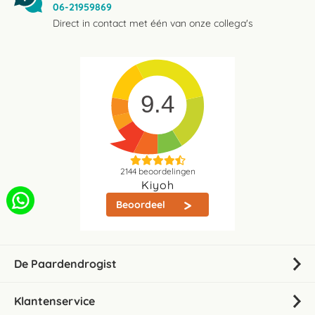
06-21959869
Direct in contact met één van onze collega's
9.4
2144
beoordelingen
Kiyoh
Beoordeel
De Paardendrogist
Klantenservice