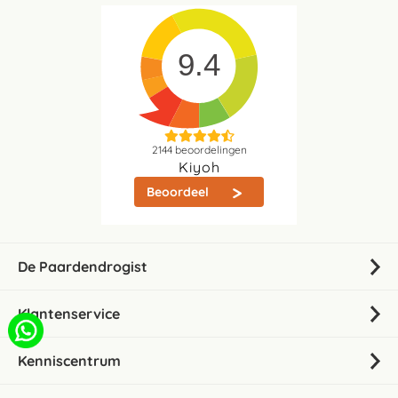
9.4
2144
beoordelingen
Kiyoh
Beoordeel
De Paardendrogist
Klantenservice
Kenniscentrum