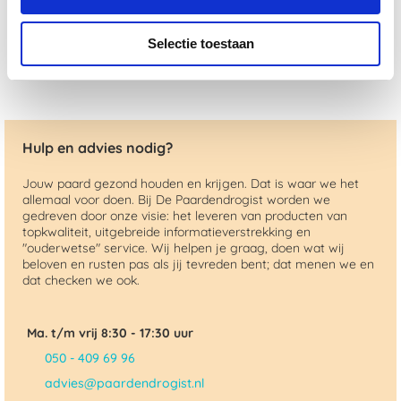
€ 31,76
€ 33,43
Selectie toestaan
Hulp en advies nodig?
Jouw paard gezond houden en krijgen. Dat is waar we het
allemaal voor doen. Bij De Paardendrogist worden we
gedreven door onze visie: het leveren van producten van
topkwaliteit, uitgebreide informatieverstrekking en
"ouderwetse" service. Wij helpen je graag, doen wat wij
beloven en rusten pas als jij tevreden bent; dat menen we en
dat checken we ook.
Ma. t/m vrij 8:30 - 17:30 uur
050 - 409 69 96
advies@paardendrogist.nl