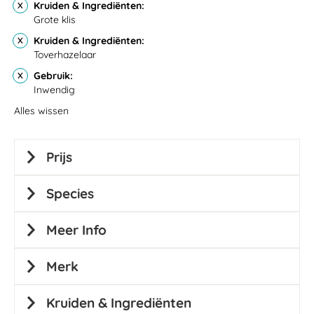
Kruiden & Ingrediënten
Grote klis
Kruiden & Ingrediënten
Toverhazelaar
Gebruik
Inwendig
Alles wissen
Prijs
Species
Meer Info
Merk
Kruiden & Ingrediënten