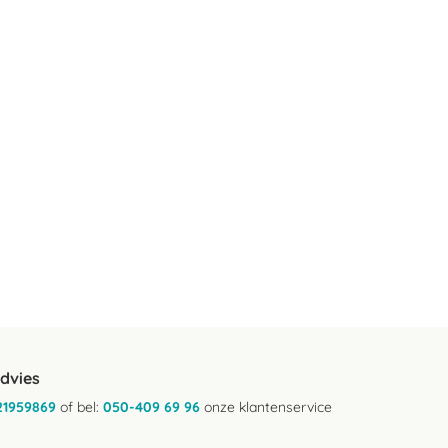
advies
21959869
of bel:
050-409 69 96
onze klantenservice