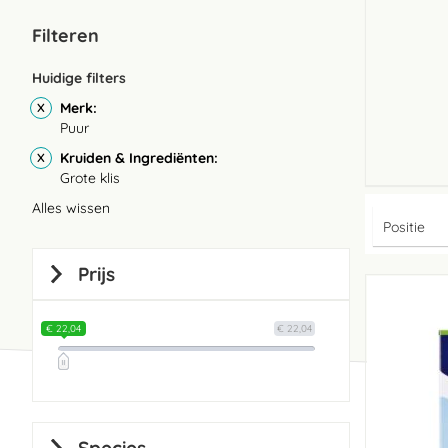
Filteren
Huidige filters
Merk
Puur
Kruiden & Ingrediënten
Grote klis
Alles wissen
Prijs
€ 22,04
€ 22,04