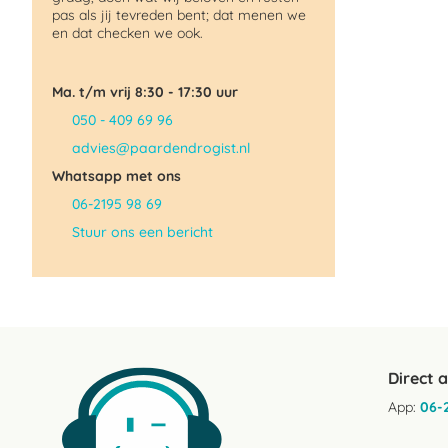
pas als jij tevreden bent; dat menen we
en dat checken we ook.
Ma. t/m vrij 8:30 - 17:30 uur
050 - 409 69 96
advies@paardendrogist.nl
Whatsapp met ons
06-2195 98 69
Stuur ons een bericht
Direct 
App:
06-