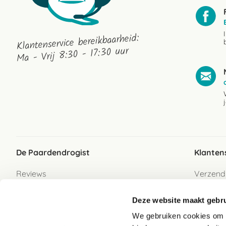
Klantenservice bereikbaarheid:
Ma - Vrij 8:30 - 17:30 uur
De Paardendrogist
Klanten
Reviews
Verzend
Over ons
Bezorgs
Deze website maakt gebru
Vacatures
Betaalwi
We gebruiken cookies om c
Contact
Retour