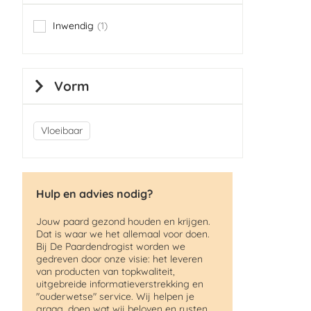
Inwendig
1
item
Vorm
Vloeibaar
Hulp en advies nodig?
Jouw paard gezond houden en krijgen.
Dat is waar we het allemaal voor doen.
Bij De Paardendrogist worden we
gedreven door onze visie: het leveren
van producten van topkwaliteit,
uitgebreide informatieverstrekking en
"ouderwetse" service. Wij helpen je
graag, doen wat wij beloven en rusten