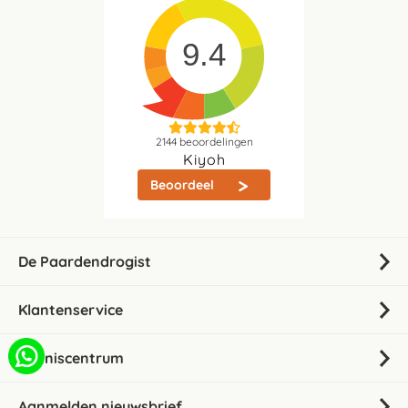
9.4
2144
beoordelingen
Kiyoh
Beoordeel
De Paardendrogist
Klantenservice
Kenniscentrum
Aanmelden nieuwsbrief