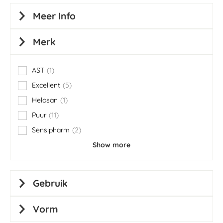
Meer Info
Merk
AST
1
item
Excellent
5
items
Helosan
1
item
Puur
11
items
Sensipharm
2
items
Show more
Gebruik
Vorm