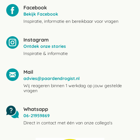
Facebook
Bekijk Facebook
Inspiratie, informatie en bereikbaar voor vragen
Instagram
Ontdek onze stories
Inspiratie & informatie
Mail
advies@paardendrogist.nl
Wij reageren binnen 1 werkdag op jouw gestelde
vragen
Whatsapp
06-21959869
Direct in contact met één van onze collega's