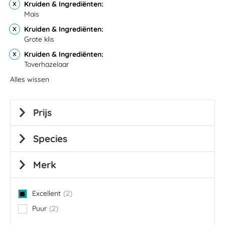
Kruiden & Ingrediënten
Mais
Kruiden & Ingrediënten
Grote klis
Kruiden & Ingrediënten
Toverhazelaar
Alles wissen
Prijs
Species
Merk
Excellent
2
items
Puur
2
items