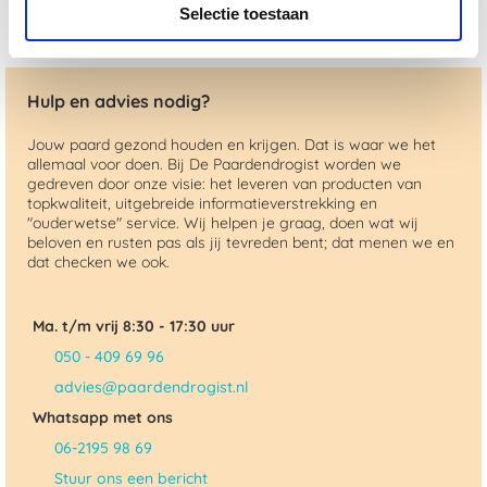
Selectie toestaan
Hulp en advies nodig?
Jouw paard gezond houden en krijgen. Dat is waar we het
allemaal voor doen. Bij De Paardendrogist worden we
gedreven door onze visie: het leveren van producten van
topkwaliteit, uitgebreide informatieverstrekking en
"ouderwetse" service. Wij helpen je graag, doen wat wij
beloven en rusten pas als jij tevreden bent; dat menen we en
dat checken we ook.
Ma. t/m vrij 8:30 - 17:30 uur
050 - 409 69 96
advies@paardendrogist.nl
Whatsapp met ons
06-2195 98 69
Stuur ons een bericht