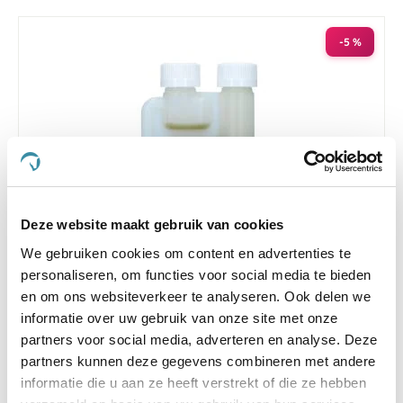
laag
sorteren
-5 %
Deze website maakt gebruik van cookies
We gebruiken cookies om content en advertenties te
personaliseren, om functies voor social media te bieden
en om ons websiteverkeer te analyseren. Ook delen we
Excellent HempOne + Omega Oil Hond en Kat 100
informatie over uw gebruik van onze site met onze
ml
partners voor social media, adverteren en analyse. Deze
€ 12,30
€ 12,95
partners kunnen deze gegevens combineren met andere
informatie die u aan ze heeft verstrekt of die ze hebben