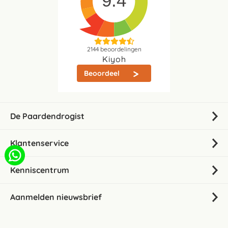
9.4
2144
beoordelingen
Kiyoh
Beoordeel
De Paardendrogist
Klantenservice
Kenniscentrum
Aanmelden nieuwsbrief