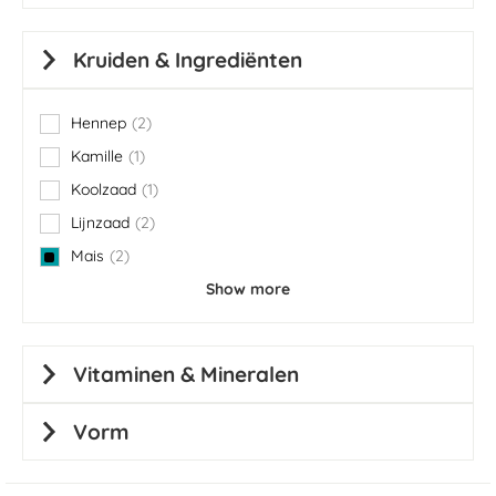
Kruiden & Ingrediënten
Hennep
2
items
Kamille
1
item
Koolzaad
1
item
Lijnzaad
2
items
Mais
2
items
Show more
Vitaminen & Mineralen
Vorm