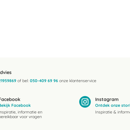
advies
21959869
of bel:
050-409 69 96
onze klantenservice
Facebook
Instagram
Bekijk Facebook
Ontdek onze stor
Inspiratie, informatie en
Inspiratie & inform
bereikbaar voor vragen