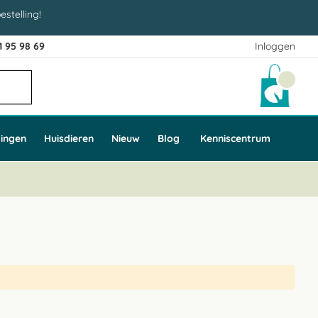
estelling!
1 95 98 69
Inloggen
Winke
ingen
Huisdieren
Nieuw
Blog
Kenniscentrum