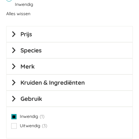
Inwendig
Alles wissen
Prijs
Species
Merk
Kruiden & Ingrediënten
Gebruik
Inwendig
1
item
Uitwendig
3
items