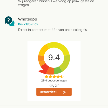
Wij reageren binnen 1 werkdag op jouw gestelde
vragen
Whatsapp
06-21959869
Direct in contact met één van onze collega's
9.4
2144
beoordelingen
Kiyoh
Beoordeel