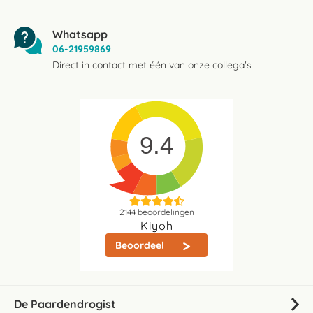
Whatsapp
06-21959869
Direct in contact met één van onze collega's
9.4
2144
beoordelingen
Kiyoh
Beoordeel
De Paardendrogist