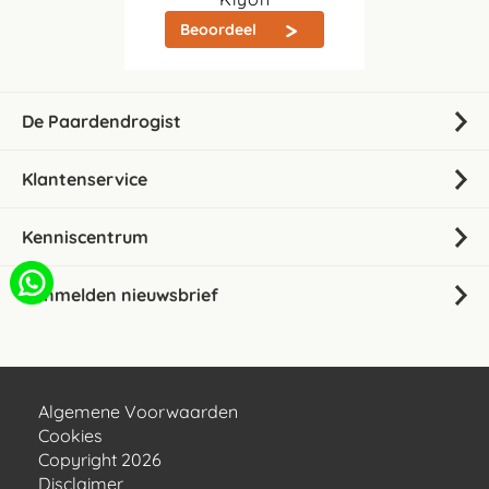
Beoordeel
De Paardendrogist
Klantenservice
Kenniscentrum
Aanmelden nieuwsbrief
Algemene Voorwaarden
Cookies
Copyright 2026
Disclaimer