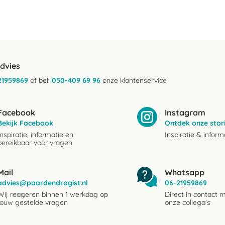
advies
21959869
of bel:
050-409 69 96
onze klantenservice
Facebook
Instagram
Bekijk Facebook
Ontdek onze stor
Inspiratie, informatie en
Inspiratie & inform
bereikbaar voor vragen
Mail
Whatsapp
advies@paardendrogist.nl
06-21959869
Wij reageren binnen 1 werkdag op
Direct in contact 
jouw gestelde vragen
onze collega's