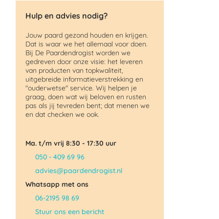
Hulp en advies nodig?
Jouw paard gezond houden en krijgen.
Dat is waar we het allemaal voor doen.
Bij De Paardendrogist worden we
gedreven door onze visie: het leveren
van producten van topkwaliteit,
uitgebreide informatieverstrekking en
"ouderwetse" service. Wij helpen je
graag, doen wat wij beloven en rusten
pas als jij tevreden bent; dat menen we
en dat checken we ook.
Ma. t/m vrij 8:30 - 17:30 uur
050 - 409 69 96
advies@paardendrogist.nl
Whatsapp met ons
06-2195 98 69
Stuur ons een bericht