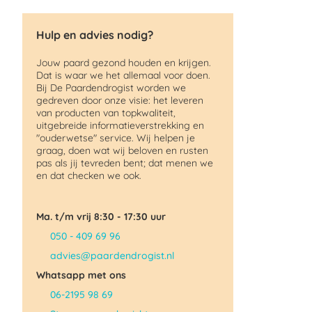
Hulp en advies nodig?
Jouw paard gezond houden en krijgen.
Dat is waar we het allemaal voor doen.
Bij De Paardendrogist worden we
gedreven door onze visie: het leveren
van producten van topkwaliteit,
uitgebreide informatieverstrekking en
"ouderwetse" service. Wij helpen je
graag, doen wat wij beloven en rusten
pas als jij tevreden bent; dat menen we
en dat checken we ook.
Ma. t/m vrij 8:30 - 17:30 uur
050 - 409 69 96
advies@paardendrogist.nl
Whatsapp met ons
06-2195 98 69