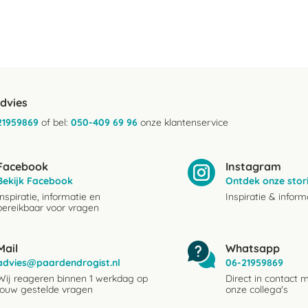
advies
21959869
of bel:
050-409 69 96
onze klantenservice
Facebook
Instagram
Bekijk Facebook
Ontdek onze stor
Inspiratie, informatie en
Inspiratie & inform
bereikbaar voor vragen
Mail
Whatsapp
advies@paardendrogist.nl
06-21959869
Wij reageren binnen 1 werkdag op
Direct in contact 
jouw gestelde vragen
onze collega's