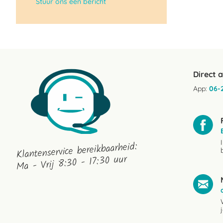
Stuur ons een bericht
Direct 
App:
06-
Klantenservice bereikbaarheid:
Ma - Vrij 8:30 - 17:30 uur