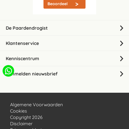
Beoordeel
De Paardendrogist
Klantenservice
Kenniscentrum
Aanmelden nieuwsbrief
Algemene Voorwaarden
Cookies
Copyright 2026
Disclaimer