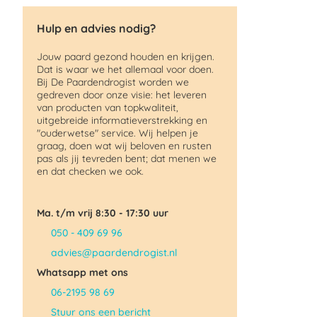
Hulp en advies nodig?
Jouw paard gezond houden en krijgen.
Dat is waar we het allemaal voor doen.
Bij De Paardendrogist worden we
gedreven door onze visie: het leveren
van producten van topkwaliteit,
uitgebreide informatieverstrekking en
"ouderwetse" service. Wij helpen je
graag, doen wat wij beloven en rusten
pas als jij tevreden bent; dat menen we
en dat checken we ook.
Ma. t/m vrij 8:30 - 17:30 uur
050 - 409 69 96
advies@paardendrogist.nl
Whatsapp met ons
06-2195 98 69
Stuur ons een bericht