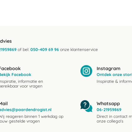
advies
21959869
of bel:
050-409 69 96
onze klantenservice
Facebook
Instagram
Bekijk Facebook
Ontdek onze stor
Inspiratie, informatie en
Inspiratie & inform
bereikbaar voor vragen
Mail
Whatsapp
advies@paardendrogist.nl
06-21959869
Wij reageren binnen 1 werkdag op
Direct in contact 
jouw gestelde vragen
onze collega's