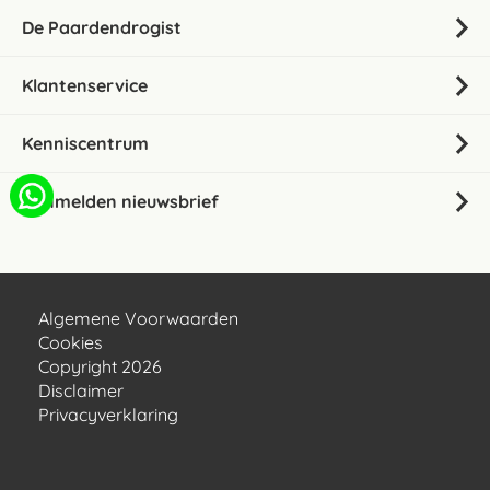
De Paardendrogist
Klantenservice
Kenniscentrum
Aanmelden nieuwsbrief
Algemene Voorwaarden
Cookies
Copyright 2026
Disclaimer
Privacyverklaring