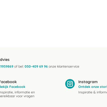
advies
21959869
of bel:
050-409 69 96
onze klantenservice
Facebook
Instagram
Bekijk Facebook
Ontdek onze stor
Inspiratie, informatie en
Inspiratie & inform
bereikbaar voor vragen