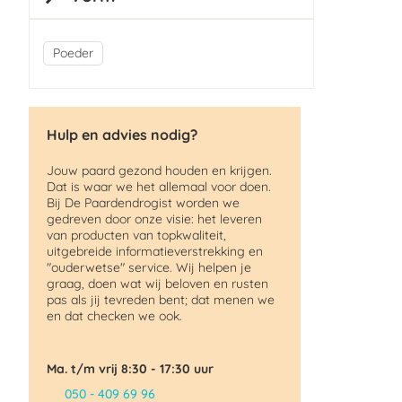
Poeder
Hulp en advies nodig?
Jouw paard gezond houden en krijgen.
Dat is waar we het allemaal voor doen.
Bij De Paardendrogist worden we
gedreven door onze visie: het leveren
van producten van topkwaliteit,
uitgebreide informatieverstrekking en
"ouderwetse" service. Wij helpen je
graag, doen wat wij beloven en rusten
pas als jij tevreden bent; dat menen we
en dat checken we ook.
Ma. t/m vrij 8:30 - 17:30 uur
050 - 409 69 96