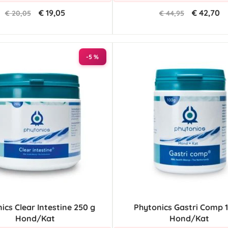
€ 19,05
€ 42,70
€ 20,05
€ 44,95
-5 %
ics Clear Intestine 250 g
Phytonics Gastri Comp 
Hond/Kat
Hond/Kat