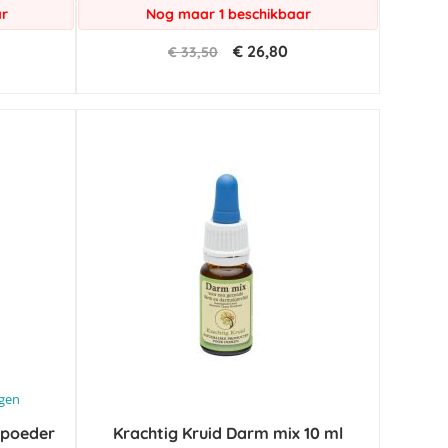
ar
Nog maar 1 beschikbaar
€ 26,80
€ 33,50
ngen
 poeder
Krachtig Kruid Darm mix 10 ml