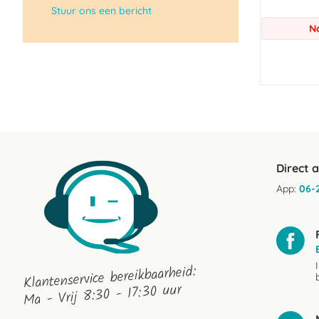
Stuur ons een bericht
N
Direct 
App:
06-
Klantenservice bereikbaarheid:
Ma - Vrij 8:30 - 17:30 uur