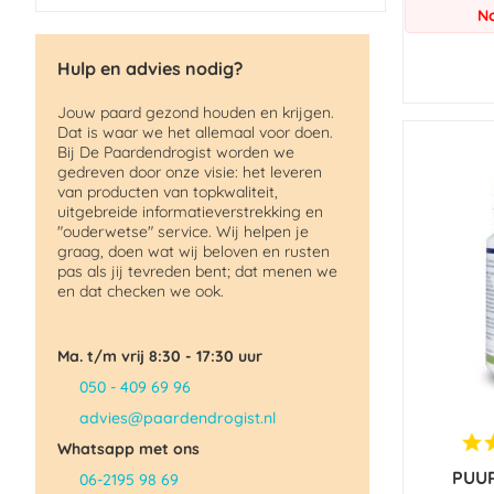
No
Hulp en advies nodig?
Jouw paard gezond houden en krijgen.
Dat is waar we het allemaal voor doen.
Bij De Paardendrogist worden we
gedreven door onze visie: het leveren
van producten van topkwaliteit,
uitgebreide informatieverstrekking en
"ouderwetse" service. Wij helpen je
graag, doen wat wij beloven en rusten
pas als jij tevreden bent; dat menen we
en dat checken we ook.
Ma. t/m vrij 8:30 - 17:30 uur
050 - 409 69 96
advies@paardendrogist.nl
Whatsapp met ons
PUUR
06-2195 98 69