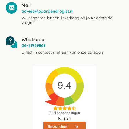
Mail
advies@paardendrogist.nl
Wij reageren binnen 1 werkdag op jouw gestelde
vragen
Whatsapp
06-21959869
Direct in contact met één van onze collega's
9.4
2144
beoordelingen
Kiyoh
Beoordeel