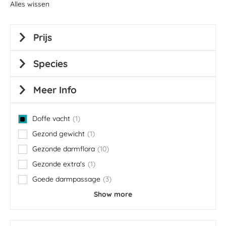
Alles wissen
Prijs
Species
Meer Info
Doffe vacht
1
item
Gezond gewicht
1
item
Gezonde darmflora
10
items
Gezonde extra's
1
item
Goede darmpassage
3
items
Show more