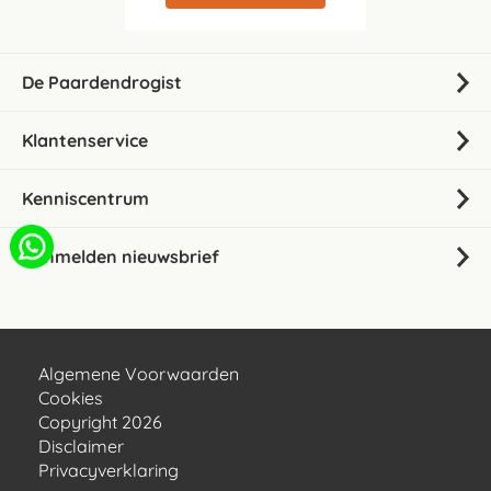
De Paardendrogist
Klantenservice
Kenniscentrum
Aanmelden nieuwsbrief
Algemene Voorwaarden
Cookies
Copyright 2026
Disclaimer
Privacyverklaring