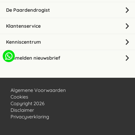
De Paardendrogist
Klantenservice
Kenniscentrum
Aanmelden nieuwsbrief
Algemene Voorwaarden
Cookies
Copyright 2026
Disclaimer
Privacyverklaring