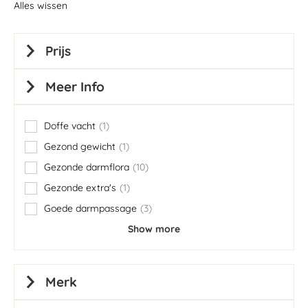
Alles wissen
Prijs
Meer Info
Doffe vacht
1
item
Gezond gewicht
1
item
Gezonde darmflora
10
items
Gezonde extra's
1
item
Goede darmpassage
3
items
Show more
Merk