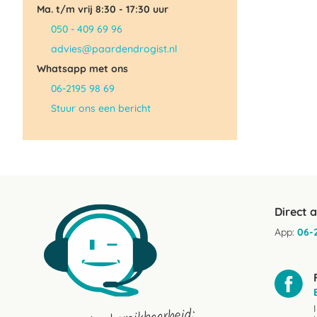
Ma. t/m vrij 8:30 - 17:30 uur
050 - 409 69 96
advies@paardendrogist.nl
Whatsapp met ons
06-2195 98 69
Stuur ons een bericht
Direct 
App:
06-