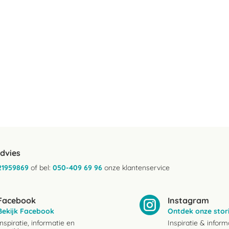
advies
21959869
of bel:
050-409 69 96
onze klantenservice
Facebook
Instagram
Bekijk Facebook
Ontdek onze stor
Inspiratie, informatie en
Inspiratie & inform