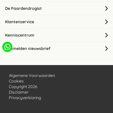
De Paardendrogist
Klantenservice
Kenniscentrum
Aanmelden nieuwsbrief
Algemene Voorwaarden
Cookies
Copyright 2026
Disclaimer
Privacyverklaring