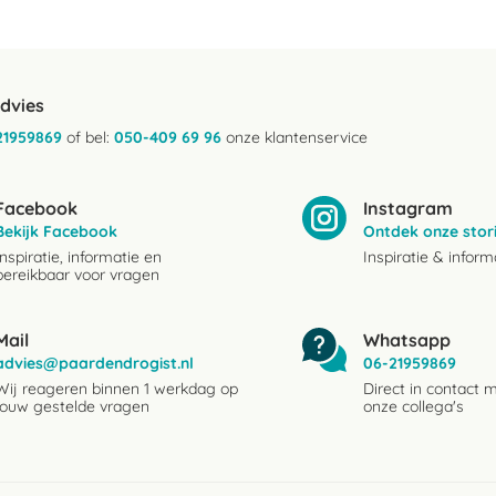
advies
21959869
of bel:
050-409 69 96
onze klantenservice
Facebook
Instagram
Bekijk Facebook
Ontdek onze stor
Inspiratie, informatie en
Inspiratie & inform
bereikbaar voor vragen
Mail
Whatsapp
advies@paardendrogist.nl
06-21959869
Wij reageren binnen 1 werkdag op
Direct in contact 
jouw gestelde vragen
onze collega's