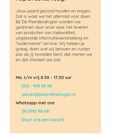
Jouw paard gezond houden en krijgen.
Dat is waar we het allemaal voor doen.
Bij De Paardendrogist worden we
gedreven door onze visie: het leveren
van producten van topkwaliteit,
uitgebreide informatieverstrekking en
"ouderwetse" service. Wij helpen je
graag, doen wat wij beloven en rusten
pas als jij tevreden bent; dat menen we
en dat checken we ook.
Ma. t/m vrij 8:30 - 17:30 uur
050 - 409 69 96
advies@paardendrogist.nl
Whatsapp met ons
06-2195 98 69
Stuur ons een bericht