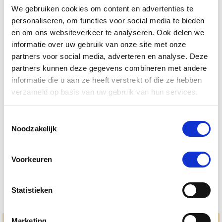
We gebruiken cookies om content en advertenties te
personaliseren, om functies voor social media te bieden
en om ons websiteverkeer te analyseren. Ook delen we
informatie over uw gebruik van onze site met onze
partners voor social media, adverteren en analyse. Deze
partners kunnen deze gegevens combineren met andere
informatie die u aan ze heeft verstrekt of die ze hebben
verzameld op basis van uw gebruik van hun services.
Sensipharm Anal Gland Support Hond 1000 mg 90
tabletten
Toestemmingsselectie
Noodzakelijk
Nog maar 1 beschikbaar
€ 41,95
Voorkeuren
Statistieken
Marketing