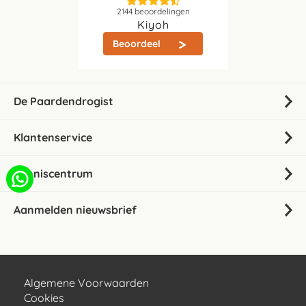
2144
beoordelingen
Kiyoh
Beoordeel
De Paardendrogist
Klantenservice
Kenniscentrum
Aanmelden nieuwsbrief
Algemene Voorwaarden
Cookies