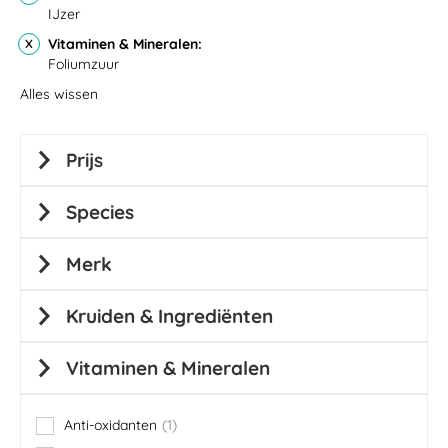
IJzer
Vitaminen & Mineralen
Foliumzuur
Alles wissen
Prijs
Species
Merk
Kruiden & Ingrediënten
Vitaminen & Mineralen
Anti-oxidanten
1
item