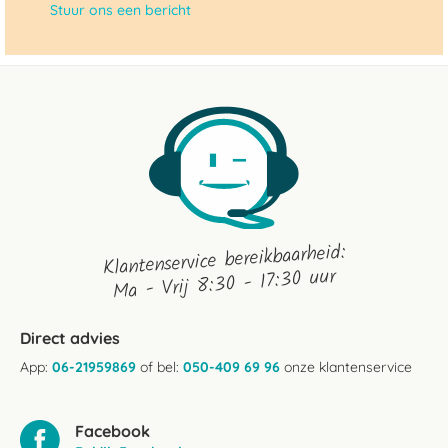
Stuur ons een bericht
Klantenservice bereikbaarheid:
Ma - Vrij 8:30 - 17:30 uur
Direct advies
App:
06-21959869
of bel:
050-409 69 96
onze klantenservice
Facebook