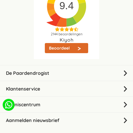
9.4
2144
beoordelingen
Kiyoh
Beoordeel
De Paardendrogist
Klantenservice
Kenniscentrum
Aanmelden nieuwsbrief