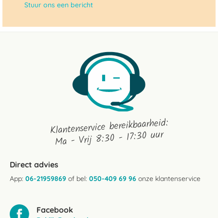
Stuur ons een bericht
Klantenservice bereikbaarheid:
Ma - Vrij 8:30 - 17:30 uur
Direct advies
App:
06-21959869
of bel:
050-409 69 96
onze klantenservice
Facebook