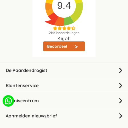
9.4
2144
beoordelingen
Kiyoh
Beoordeel
De Paardendrogist
Klantenservice
Kenniscentrum
Aanmelden nieuwsbrief