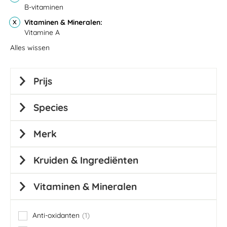
B-vitaminen
Vitaminen & Mineralen
Vitamine A
Alles wissen
Prijs
Species
Merk
Kruiden & Ingrediënten
Vitaminen & Mineralen
Anti-oxidanten
1
item