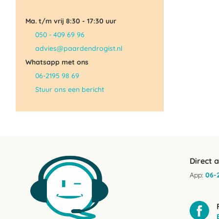
Ma. t/m vrij 8:30 - 17:30 uur
050 - 409 69 96
advies@paardendrogist.nl
Whatsapp met ons
06-2195 98 69
Stuur ons een bericht
Direct 
App:
06-