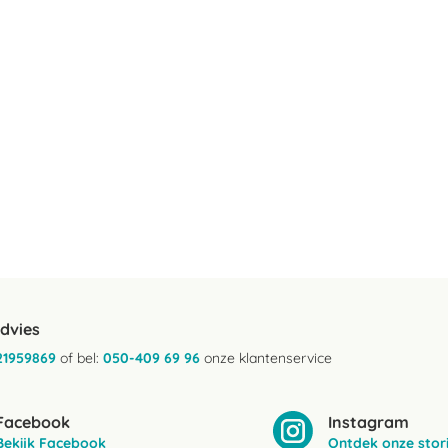
advies
21959869
of bel:
050-409 69 96
onze klantenservice
Facebook
Instagram
Bekijk Facebook
Ontdek onze stor