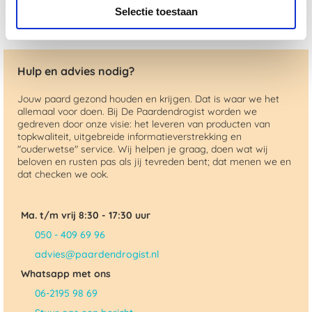
Selectie toestaan
Hulp en advies nodig?
Jouw paard gezond houden en krijgen. Dat is waar we het
allemaal voor doen. Bij De Paardendrogist worden we
gedreven door onze visie: het leveren van producten van
topkwaliteit, uitgebreide informatieverstrekking en
"ouderwetse" service. Wij helpen je graag, doen wat wij
beloven en rusten pas als jij tevreden bent; dat menen we en
dat checken we ook.
Ma. t/m vrij 8:30 - 17:30 uur
050 - 409 69 96
advies@paardendrogist.nl
Whatsapp met ons
06-2195 98 69