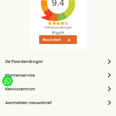
9.4
2144
beoordelingen
Kiyoh
Beoordeel
De Paardendrogist
Klantenservice
Kenniscentrum
Aanmelden nieuwsbrief