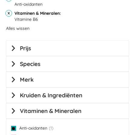
Anti-oxidanten
Vitaminen & Mineralen
Vitamine B6
Alles wissen
Prijs
Species
Merk
Kruiden & Ingrediënten
Vitaminen & Mineralen
Anti-oxidanten
1
item