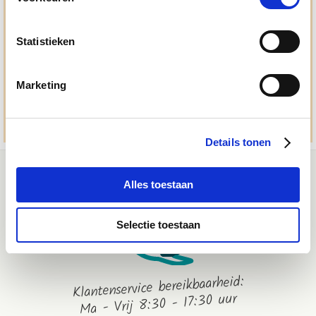
Ma. t/m vrij 8:30 - 17:30 uur
050 - 409 69 96
Statistieken
advies@paardendrogist.nl
Whatsapp met ons
Marketing
06-2195 98 69
Stuur ons een bericht
Details tonen
Alles toestaan
Selectie toestaan
Klantenservice bereikbaarheid:
Ma - Vrij 8:30 - 17:30 uur