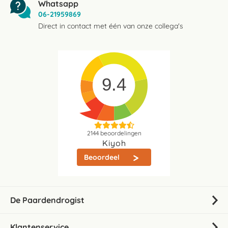
Whatsapp
06-21959869
Direct in contact met één van onze collega's
9.4
2144
beoordelingen
Kiyoh
Beoordeel
De Paardendrogist
Klantenservice