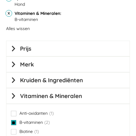
Hond
Vitaminen & Mineralen
B-vitaminen
Alles wissen
Prijs
Merk
Kruiden & Ingrediënten
Vitaminen & Mineralen
Anti-oxidanten
1
item
B-vitaminen
2
items
Biotine
1
item