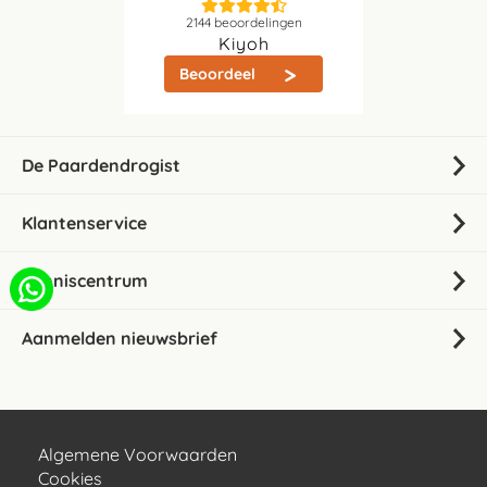
2144
beoordelingen
Kiyoh
Beoordeel
De Paardendrogist
Klantenservice
Kenniscentrum
Aanmelden nieuwsbrief
Algemene Voorwaarden
Cookies