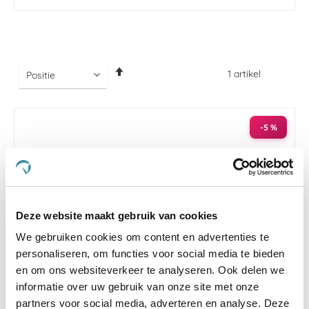
Van
1
artikel
hoog
naar
laag
sorteren
-5 %
Deze website maakt gebruik van cookies
We gebruiken cookies om content en advertenties te
personaliseren, om functies voor social media te bieden
en om ons websiteverkeer te analyseren. Ook delen we
informatie over uw gebruik van onze site met onze
partners voor social media, adverteren en analyse. Deze
4.8
16 Beoordelingen