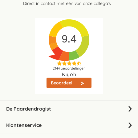
Direct in contact met één van onze collega's
9.4
2144
beoordelingen
Kiyoh
Beoordeel
De Paardendrogist
Klantenservice