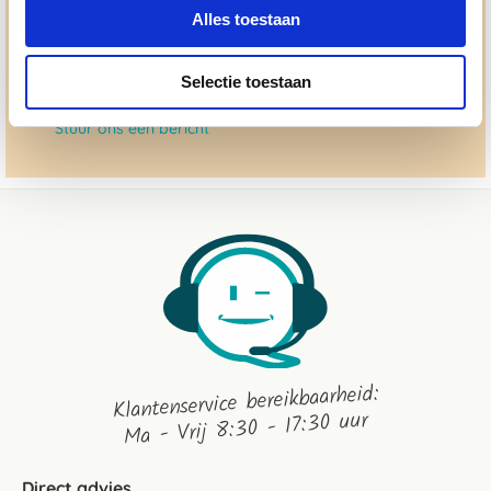
050 - 409 69 96
Alles toestaan
advies@paardendrogist.nl
Whatsapp met ons
Selectie toestaan
06-2195 98 69
Stuur ons een bericht
Klantenservice bereikbaarheid:
Ma - Vrij 8:30 - 17:30 uur
Direct advies