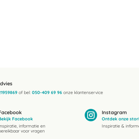
advies
21959869
of bel:
050-409 69 96
onze klantenservice
Facebook
Instagram
Bekijk Facebook
Ontdek onze stor
Inspiratie, informatie en
Inspiratie & inform
bereikbaar voor vragen