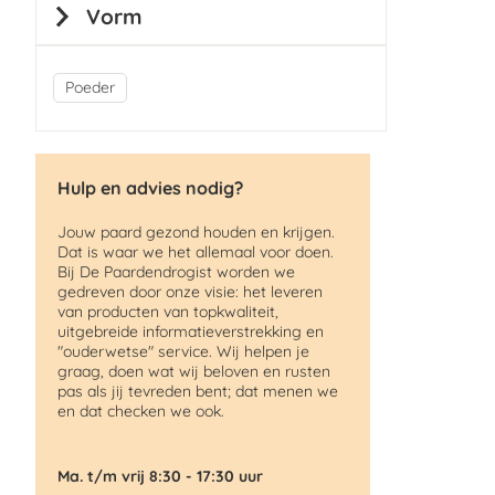
Vorm
Poeder
Hulp en advies nodig?
Jouw paard gezond houden en krijgen.
Dat is waar we het allemaal voor doen.
Bij De Paardendrogist worden we
gedreven door onze visie: het leveren
van producten van topkwaliteit,
uitgebreide informatieverstrekking en
"ouderwetse" service. Wij helpen je
graag, doen wat wij beloven en rusten
pas als jij tevreden bent; dat menen we
en dat checken we ook.
Ma. t/m vrij 8:30 - 17:30 uur