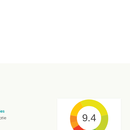
ies
9.4
atie