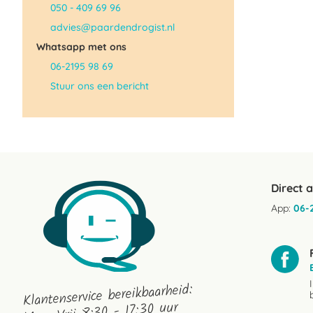
050 - 409 69 96
advies@paardendrogist.nl
Whatsapp met ons
06-2195 98 69
Stuur ons een bericht
Direct 
App:
06-
Klantenservice bereikbaarheid: